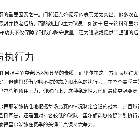
冠的重要因素之一。门将迈克·梅尼昂的表现尤为突出，他多次在
零封并稳定后防。而防线上的主力球员，如谢卡·巴卡约科和里尔
防守功夫不仅保障了球队的防守质量，还为进攻线提供了坚强的后
与执行力
是任何冠军争夺者所必须具备的素质，而里尔在这一方面表现得尤
好，但他们凭借坚韧不拔的态度和出色的执行力，在整个赛季中
里尔总能顶住压力，迎难而上，这种稳定性为他们最终夺冠奠定
尔蒂耶能够精准地根据每场比赛的情况制定合适的战术，并且球
圣日耳曼，还是面对排名较低的球队，里尔都能够按照计划执行
使得里尔能够在赛季的关键节点保持竞争力。