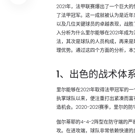
2021年，法甲联赛爆出了一个巨
了法甲冠军。这一成就被认为是近年
以及几位关键球员的卓越表现，战胜
入分析为什么里尔能够在2021年
法，其次是球队的人员构成，再来是
理优势。通过这四个方面的分析，本
1、出色的战术体
里尔能够在2021年取得法甲冠军的
执掌球队以来，便注重打出紧凑而富
造机会。2020-2021赛季，里尔
伽尔蒂耶的4-4-2阵型在防守端的
攻。在进攻端，球队非常依赖快速的