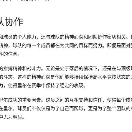
队协作
和球员的个人能力，还与球队的精神面貌和团队协作密切相关。
精神，球队的每一个成员都在为共同的目标而努力。即便是面对
胜的信念。
的拼搏精神和战斗力。无论是处于落后的情况下，还是在与顶级
的斗志。这样的精神面貌是他们能够持续保持高水平竞技状态的
力，使得里尔在赛季中保持了稳定的表现。
里尔成功的重要因素。球员之间的互相支持和信任，使得每个成
在里尔，球员们不仅仅是为了自己而踢球，更是为了整个团队的
中尤为明显。