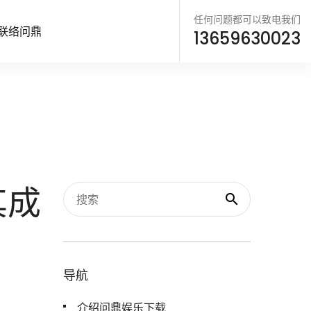
任何问题都可以致电我们
联络问鼎
13659630023
其成
导航
介绍问鼎娱乐下载