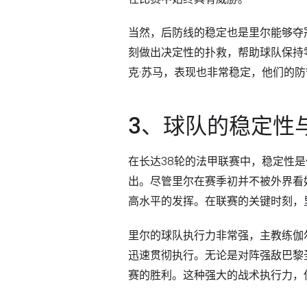
当然，后防线的稳定也是里尔能够夺
刻做出决定性的扑救，帮助球队保持
克·苏马，表现也非常稳定，他们的
3、球队的稳定性
在长达38轮的法甲联赛中，稳定性
出。尽管里尔在赛季初并不被外界看
高水平的发挥。在联赛的关键时刻，
里尔的球队执行力非常强，主教练伽
迅速贯彻执行。无论是对阵强敌巴黎
赛的胜利。这种强大的战术执行力，