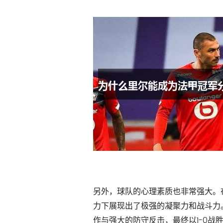
另外，球队的心理素质也非常强大。
力下展现出了极强的凝聚力和战斗力
作与强大的防守反击，最终以1-0战