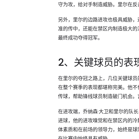
守为攻，给对手制造威胁。里尔在反
另外，里尔的边路进攻也极具威胁，
准的传中，还能在禁区内制造极大的
最终成功夺得冠军。
2、关键球员的表
在里尔的夺冠之路上，几位关键球员
在整个赛季的表现都堪称完美。他不
传球，帮助锋线球员制造破门机会。
在进攻端，乔纳森·大卫和里尔的队
进球，他的进攻嗅觉和在禁区内的冷
体素质和在前场的领导力，始终是球
在比赛中始终具有威胁。